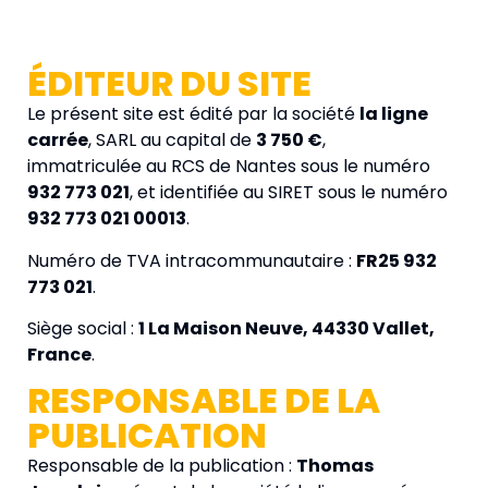
ÉDITEUR DU SITE
Le présent site est édité par la société
la ligne
carrée
, SARL au capital de
3 750 €
,
immatriculée au RCS de Nantes sous le numéro
932 773 021
, et identifiée au SIRET sous le numéro
932 773 021 00013
.
Numéro de TVA intracommunautaire :
FR25 932
773 021
.
Siège social :
1 La Maison Neuve, 44330 Vallet,
France
.
RESPONSABLE DE LA
PUBLICATION
Responsable de la publication :
Thomas