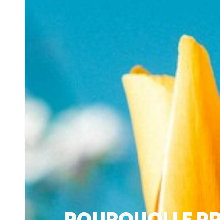
POURQUOI LE P