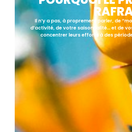
RAFRA
Il n’y a pas, à proprement parler, de “
d’activité, de votre saisonnalité… et de v
concentrer leurs efforts à des période