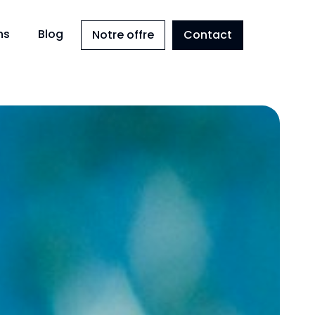
ns
Blog
Notre offre
Contact