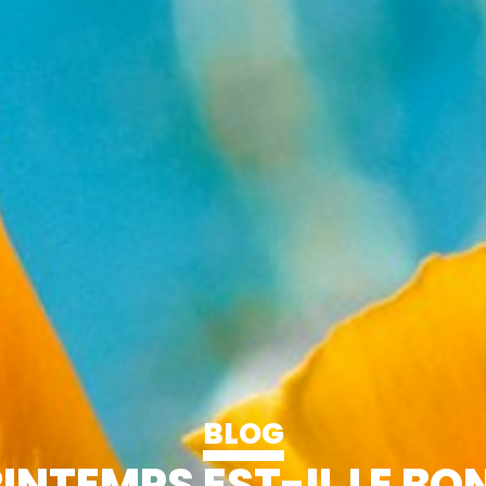
BLOG
RINTEMPS EST-IL LE B